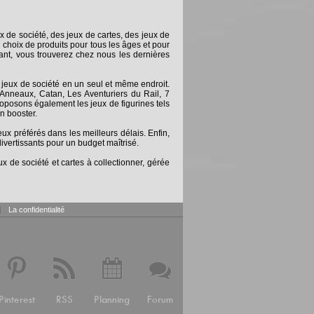
x de société, des jeux de cartes, des jeux de
 choix de produits pour tous les âges et pour
nt, vous trouverez chez nous les dernières
 jeux de société en un seul et même endroit.
Anneaux, Catan, Les Aventuriers du Rail, 7
posons également les jeux de figurines tels
n booster.
 préférés dans les meilleurs délais. Enfin,
ivertissants pour un budget maîtrisé.
x de société et cartes à collectionner, gérée
|
La confidentialité
Pinterest
RSS
Planning
Forum