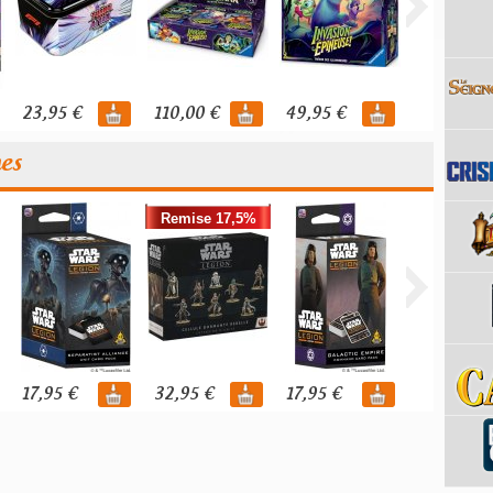
23,95 €
110,00 €
49,95 €
119,95 €
nes
Remise 17,5%
17,95 €
32,95 €
17,95 €
39,95 €