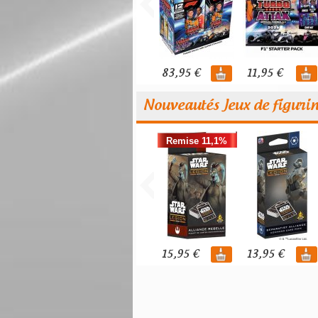
83,95 €
11,95 €
Nouveautés Jeux de figuri
Remise 11,1%
15,95 €
13,95 €