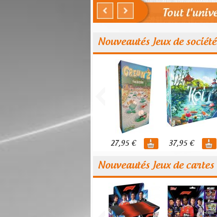
Nouveautés Jeux de société
27,95 €
37,95 €
Nouveautés Jeux de cartes