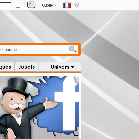
Oublié ?
iques
Jouets
Univers