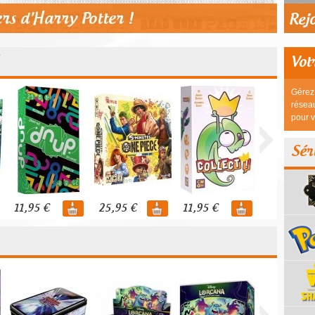
Vot
Gérez 
réseau
pour v
Sér
11,95 €
25,95 €
11,95 €
44,95 €