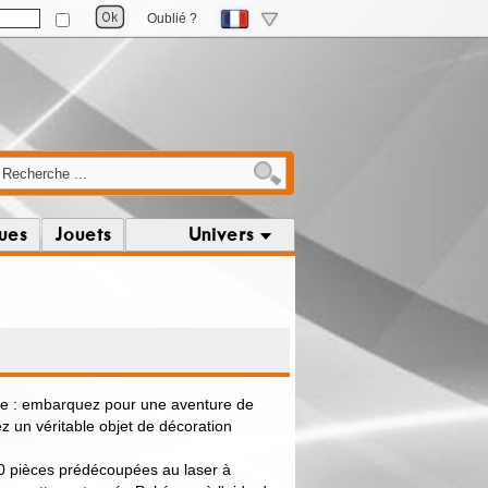
Oublié ?
ques
Jouets
Univers
e : embarquez pour une aventure de
ez un véritable objet de décoration
0 pièces prédécoupées au laser à