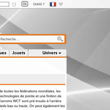
Oublié ?
ques
Jouets
Univers
e toutes les fédérations mondiales, les
chnologies de pointe et une finition de
 Carroms WCT sont pré-troués à l'arrière
 pieds bas ou hauts. On peut également les