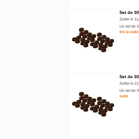
Set de 3
Sortie le 1
Un set de 3
lire la suite
Set de 3
Sortie le 2
Un set de 3
suite