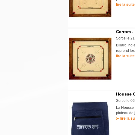
lire la suite
Carrom :
Sortie le 2
Billard Indi
reprend les
lire la suite
Housse C
Sortie le 0
La Housse C
plateau de 
lire la su