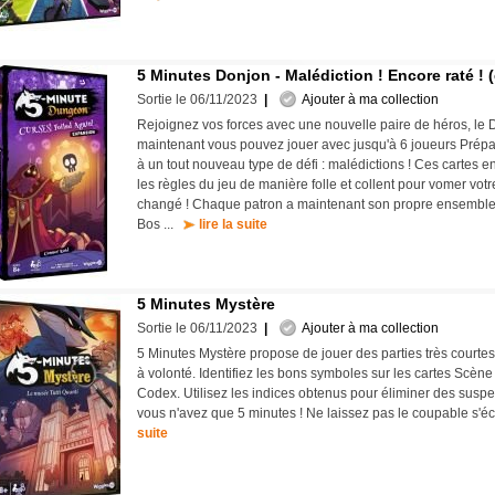
5 Minutes Donjon - Malédiction ! Encore raté ! 
Sortie le 06/11/2023
|
Ajouter à ma collection
Rejoignez vos forces avec une nouvelle paire de héros, le 
maintenant vous pouvez jouer avec jusqu'à 6 joueurs Prépar
à un tout nouveau type de défi : malédictions ! Ces cartes
les règles du jeu de manière folle et collent pour vomer votr
changé ! Chaque patron a maintenant son propre ensemble 
Bos ...
lire la suite
5 Minutes Mystère
Sortie le 06/11/2023
|
Ajouter à ma collection
5 Minutes Mystère propose de jouer des parties très courtes
à volonté. Identifiez les bons symboles sur les cartes Scène 
Codex. Utilisez les indices obtenus pour éliminer des suspec
vous n'avez que 5 minutes ! Ne laissez pas le coupable s'
suite