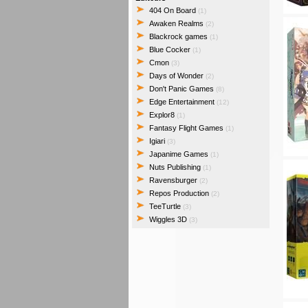
404 On Board
(1)
Awaken Realms
(2)
Blackrock games
(1)
Blue Cocker
(1)
Cmon
(3)
Days of Wonder
(2)
Don't Panic Games
(8)
Edge Entertainment
(12)
Explor8
(1)
Fantasy Flight Games
(1)
Igiari
(3)
Japanime Games
(1)
Nuts Publishing
(1)
Ravensburger
(2)
Repos Production
(2)
TeeTurtle
(3)
Wiggles 3D
(3)