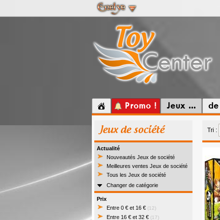
Promo !
Jeux ...
de
Jeux de société
Tri :
Actualité
Nouveautés Jeux de société
Meilleures ventes Jeux de société
Tous les Jeux de société
Changer de catégorie
Prix
Entre 0 € et 16 €
(12)
Entre 16 € et 32 €
(17)