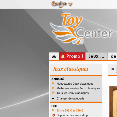
Promo !
Jeux ...
de
Jeux classiques
Tri :
Actualité
Nouveautés Jeux classiques
Meilleures ventes Jeux classiques
Tous les Jeux classiques
Changer de catégorie
Prix
Entre 292 € et 350 €
Supprimer le critère de prix