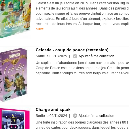
Celestia est un jeu sortie en 2015. Dans cette version Big B
éléments de jeu sortis au fil des années. Dans des parties d
optimisez le risque et faîtes preuve d'intuition face au com
adversaires. En effet, à bord d'un aéronef, explorez les cités
recherche de leurs trésors. À chaque tour, un nouveau capit
suite
Celestia - coup de pouce (extension)
Sortie le 03/11/2025
|
Ajouter à ma collection
Un capitaine n'abandonne jamais son navire, mais il peut av
Coup de Pouce est une extension pour le jeu Celestia perme
capitaine. Bluff et coups fourrés sont toujours au rendez-v
Charge and spark
Sortie le 02/11/2024
|
Ajouter à ma collection
Une forte inspiration des bornes d'arcades des années 80 !
un jeu de cartes pour deux joueurs, dans lequel les joueurs