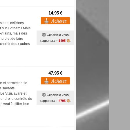
14,95 €
es plus célèbres
r sur Gotham ! Mais
-vilains, mais des
Cet article vous
projet de faire
rapportera +
1495
 choisir deux autres
47,95 €
e et permettent le
de savants,
Le Vizir, avare et
Cet article vous
prendre le contrôle du
rapportera +
4795
veut faciliter leur