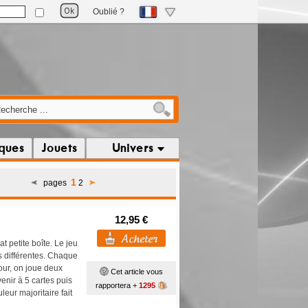
Oublié ?
iques
Jouets
Univers
1
pages
2
12,95 €
t petite boîte. Le jeu
 différentes. Chaque
our, on joue deux
Cet article vous
enir à 5 cartes puis
rapportera +
1295
eur majoritaire fait