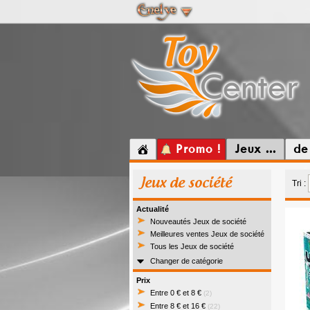
Promo !
Jeux ...
de
Jeux de société
Tri :
Actualité
Nouveautés Jeux de société
Meilleures ventes Jeux de société
Tous les Jeux de société
Changer de catégorie
Prix
Entre 0 € et 8 €
(2)
Entre 8 € et 16 €
(22)