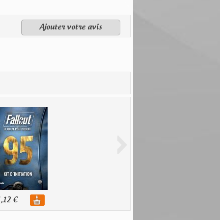
Ajouter votre avis
,12 €