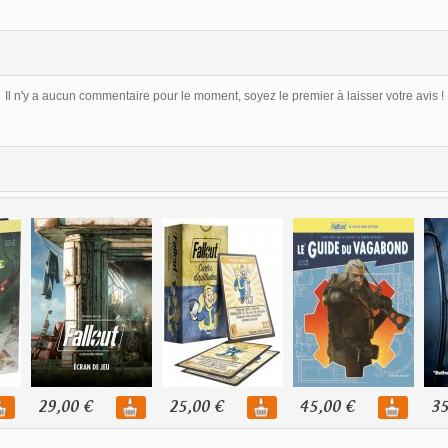
Il n'y a aucun commentaire pour le moment, soyez le premier à laisser votre avis !
29,00 €
25,00 €
45,00 €
35