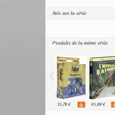
Avis sur la série
Produits de la même série
15,78 €
45,00 €