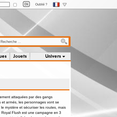
Oublié ?
ques
Jouets
Univers
rement attaquées par des gangs
s et armés, les personnages vont se
r le mystère et sécuriser les routes, mais
.. Royal Flush est une campagne en 3