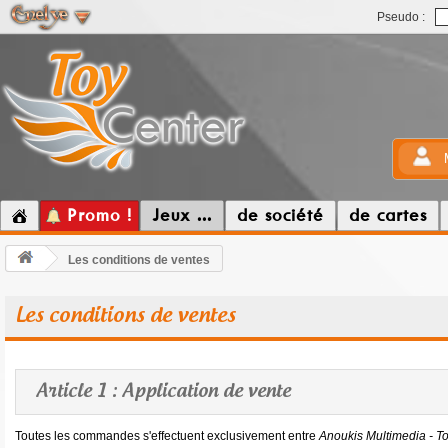
Pseudo :
Promo !
Jeux ...
de société
de cartes
Les conditions de ventes
Les conditions de ventes
Article 1 : Application de vente
Toutes les commandes s'effectuent exclusivement entre
Anoukis Multimedia - T