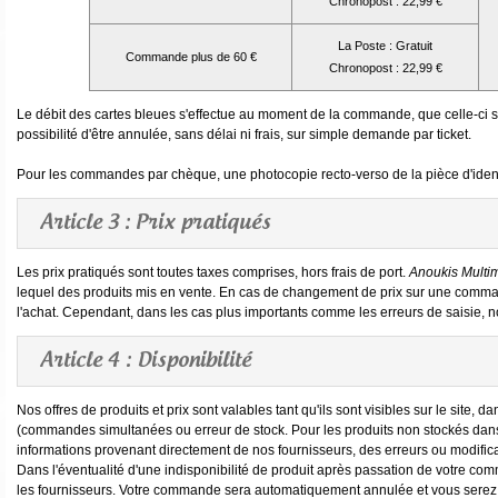
Chronopost : 22,99 €
La Poste : Gratuit
Commande plus de 60 €
Chronopost : 22,99 €
Le débit des cartes bleues s'effectue au moment de la commande, que celle-ci
possibilité d'être annulée, sans délai ni frais, sur simple demande par ticket.
Pour les commandes par chèque, une photocopie recto-verso de la pièce d'identi
Article 3 : Prix pratiqués
Les prix pratiqués sont toutes taxes comprises, hors frais de port.
Anoukis Multim
lequel des produits mis en vente. En cas de changement de prix sur une commande
l'achat. Cependant, dans les cas plus importants comme les erreurs de saisie, n
Article 4 : Disponibilité
Nos offres de produits et prix sont valables tant qu'ils sont visibles sur le site, da
(commandes simultanées ou erreur de stock. Pour les produits non stockés dans 
informations provenant directement de nos fournisseurs, des erreurs ou modifica
Dans l'éventualité d'une indisponibilité de produit après passation de votre c
les fournisseurs. Votre commande sera automatiquement annulée et vous serez