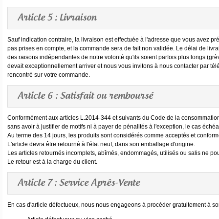
Article 5 : Livraison
Sauf indication contraire, la livraison est effectuée à l'adresse que vous avez 
pas prises en compte, et la commande sera de fait non validée. Le délai de livrai
des raisons indépendantes de notre volonté qu'ils soient parfois plus longs (gr
devait exceptionnellement arriver et nous vous invitons à nous contacter par 
rencontré sur votre commande.
Article 6 : Satisfait ou remboursé
Conformément aux articles L.2014-344 et suivants du Code de la consommation, v
sans avoir à justifier de motifs ni à payer de pénalités à l'exception, le cas éché
Au terme des 14 jours, les produits sont considérés comme acceptés et confor
L'article devra être retourné à l'état neuf, dans son emballage d'origine.
Les articles retournés incomplets, abîmés, endommagés, utilisés ou salis ne pour
Le retour est à la charge du client.
Article 7 : Service Aprês-Vente
En cas d'article défectueux, nous nous engageons à procéder gratuitement à s