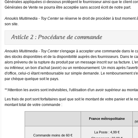
Générales appliquées ci-dessous protègent le fournisseur ainsi que le client co
Générales de Vente ne pourra être acceptée sans accord écrit de notre part.
Anoukis Multimedia - Toy Center
se réserve le droit de procéder à tout moment
son site.
Article 2 : Procédure de commande
Anoukis Multimedia - Toy Center
s'engage à accepter une commande dans le cadr
des stocks disponibles et de la disponibilité auprès des fournisseurs. Dans le ca
alors prévenu de la rupture du produit par un message inscrit sur sa facture. L'
ou inférieur, un bon d'achat (avoir) ou un remboursement. Un mois après l'avert
d'office, celui-ci étant remboursable sur simple demande. Le remboursement s'
par chèque quelque soit le pays.
**Attention les avoirs sont indivisibles, l'utilisation d'un avoir supérieur au mon
Les frais de port sont forfaitaires quel que soit le montant de votre panier et le
montant total de votre commande :
France métropolitaine
(M
La Poste : 4,99 €
Commande moins de 60 €