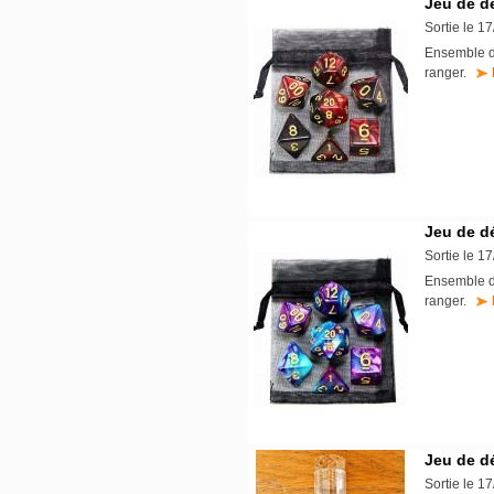
Jeu de d
Sortie le 1
Ensemble de
ranger.
Jeu de dé
Sortie le 1
Ensemble de
ranger.
Jeu de d
Sortie le 1