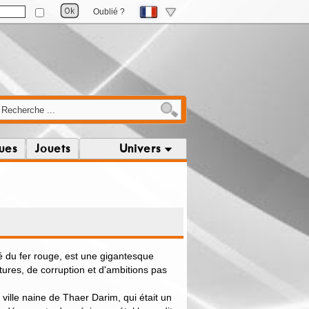
Oublié ?
ques
Jouets
Univers
 du fer rouge, est une gigantesque
ures, de corruption et d'ambitions pas
 ville naine de Thaer Darim, qui était un