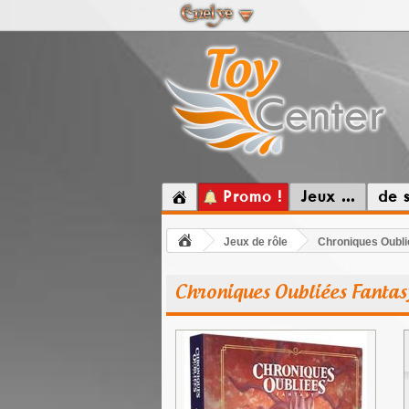
Promo !
Jeux ...
de 
Jeux de rôle
Chroniques Oublié
Chroniques Oubliées Fantasy