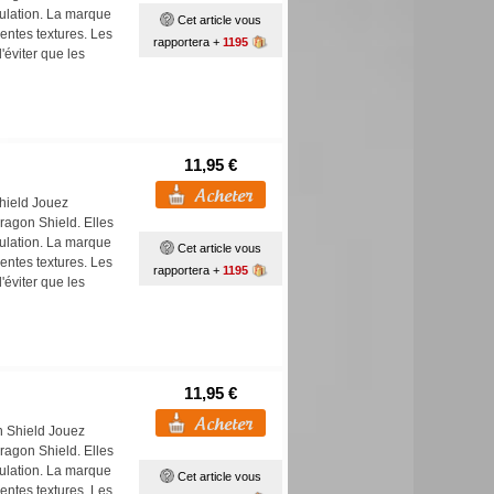
pulation. La marque
Cet article vous
ntes textures. Les
rapportera +
1195
'éviter que les
11,95 €
hield Jouez
ragon Shield. Elles
pulation. La marque
Cet article vous
ntes textures. Les
rapportera +
1195
'éviter que les
11,95 €
n Shield Jouez
ragon Shield. Elles
pulation. La marque
Cet article vous
ntes textures. Les