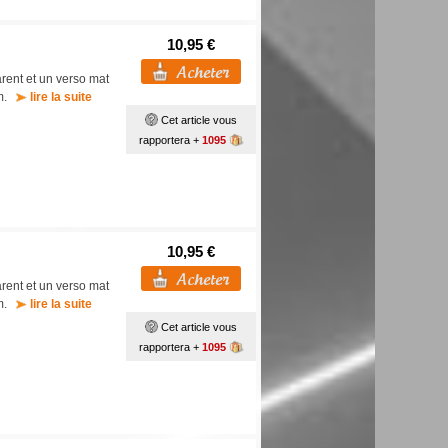
10,95 €
rent et un verso mat
mm.
lire la suite
Cet article vous
rapportera +
1095
10,95 €
rent et un verso mat
mm.
lire la suite
Cet article vous
rapportera +
1095