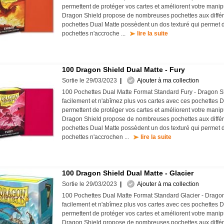
permettent de protéger vos cartes et améliorent votre mani
Dragon Shield propose de nombreuses pochettes aux différe
pochettes Dual Matte possèdent un dos texturé qui permet d
pochettes n'accroche ...
lire la suite
100 Dragon Shield Dual Matte - Fury
Sortie le 29/03/2023
|
Ajouter à ma collection
100 Pochettes Dual Matte Format Standard Fury - Dragon S
facilement et n'abîmez plus vos cartes avec ces pochettes D
permettent de protéger vos cartes et améliorent votre mani
Dragon Shield propose de nombreuses pochettes aux différe
pochettes Dual Matte possèdent un dos texturé qui permet d
pochettes n'accrochen ...
lire la suite
100 Dragon Shield Dual Matte - Glacier
Sortie le 29/03/2023
|
Ajouter à ma collection
100 Pochettes Dual Matte Format Standard Glacier - Drago
facilement et n'abîmez plus vos cartes avec ces pochettes D
permettent de protéger vos cartes et améliorent votre mani
Dragon Shield propose de nombreuses pochettes aux différe