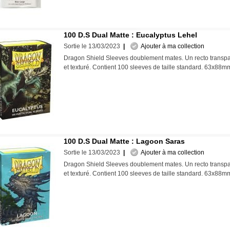
100 D.S Dual Matte : Eucalyptus Lehel
Sortie le 13/03/2023
|
Ajouter à ma collection
Dragon Shield Sleeves doublement mates. Un recto transpa
et texturé. Contient 100 sleeves de taille standard. 63x88
100 D.S Dual Matte : Lagoon Saras
Sortie le 13/03/2023
|
Ajouter à ma collection
Dragon Shield Sleeves doublement mates. Un recto transpa
et texturé. Contient 100 sleeves de taille standard. 63x88