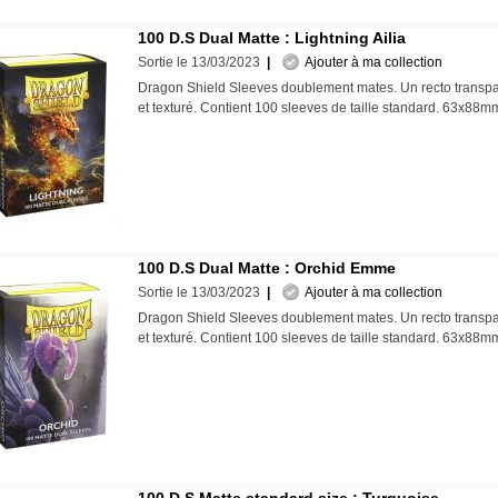
100 D.S Dual Matte : Lightning Ailia
Sortie le 13/03/2023
|
Ajouter à ma collection
Dragon Shield Sleeves doublement mates. Un recto transpa
et texturé. Contient 100 sleeves de taille standard. 63x88
100 D.S Dual Matte : Orchid Emme
Sortie le 13/03/2023
|
Ajouter à ma collection
Dragon Shield Sleeves doublement mates. Un recto transpa
et texturé. Contient 100 sleeves de taille standard. 63x88