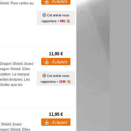
hield. Pour cartes au
Cet article vous
rapportera +
995
11,95 €
 Dragon Shield Jouez
ragon Shield. Elles
pulation. La marque
Cet article vous
ntes textures. Les
rapportera +
1195
'éviter que les
11,95 €
 Shield Jouez
ragon Shield. Elles