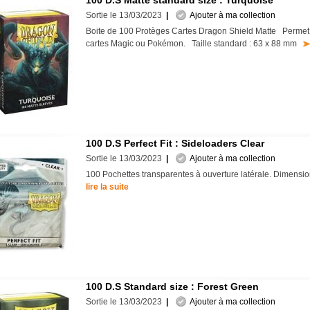
100 D.S Matte standard size : Turquoise
Sortie le 13/03/2023
|
Ajouter à ma collection
Boite de 100 Protèges Cartes Dragon Shield Matte Permet
cartes Magic ou Pokémon. Taille standard : 63 x 88 mm
100 D.S Perfect Fit : Sideloaders Clear
Sortie le 13/03/2023
|
Ajouter à ma collection
100 Pochettes transparentes à ouverture latérale. Dimens
lire la suite
100 D.S Standard size : Forest Green
Sortie le 13/03/2023
|
Ajouter à ma collection