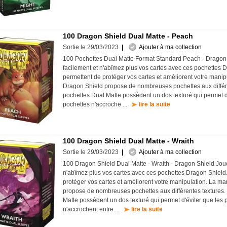
100 Dragon Shield Dual Matte - Peach
Sortie le 29/03/2023
|
Ajouter à ma collection
100 Pochettes Dual Matte Format Standard Peach - Dragon
facilement et n'abîmez plus vos cartes avec ces pochettes D
permettent de protéger vos cartes et améliorent votre mani
Dragon Shield propose de nombreuses pochettes aux différe
pochettes Dual Matte possèdent un dos texturé qui permet d
pochettes n'accroche ...
lire la suite
100 Dragon Shield Dual Matte - Wraith
Sortie le 29/03/2023
|
Ajouter à ma collection
100 Dragon Shield Dual Matte - Wraith - Dragon Shield Joue
n'abîmez plus vos cartes avec ces pochettes Dragon Shield.
protéger vos cartes et améliorent votre manipulation. La m
propose de nombreuses pochettes aux différentes textures.
Matte possèdent un dos texturé qui permet d'éviter que les 
n'accrochent entre ...
lire la suite