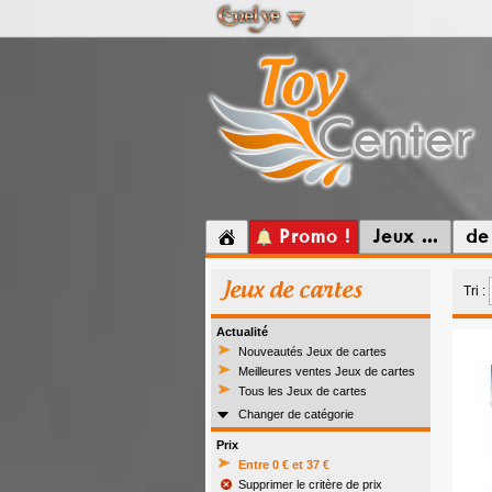
Promo !
Jeux ...
de
Jeux de cartes
Tri :
Actualité
Nouveautés Jeux de cartes
Meilleures ventes Jeux de cartes
Tous les Jeux de cartes
Changer de catégorie
Prix
Entre 0 € et 37 €
Supprimer le critère de prix