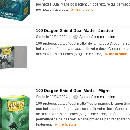
pochettes Dual Matte possèdent un dos texturé qui permet d
pochettes n'accroc ...
lire la suite
100 Dragon Shield Dual Matte - Justice
Sortie le 11/04/2024
|
Ajouter à ma collection
100 protèges cartes "dual matte" de la marque Dragon Shi
boite cartonnée pouvant accueillir votre deck. Compatible a
dimensions standardes (Magic, etc 63*88)
lire la suite
100 Dragon Shield Dual Matte - Might
Sortie le 11/04/2024
|
Ajouter à ma collection
100 protèges cartes "dual matte"* de la marque Dragon Sh
une boite cartonnée pouvant accueillir votre deck. Compati
de dimensions standardes (Magic, etc 63*88) *Intérieur de l
permettant de ne pas voir la carte protégée par transparence,
l'extérieur.
lire la suite