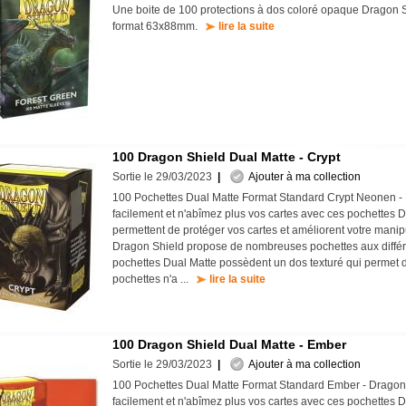
Une boite de 100 protections à dos coloré opaque Dragon S
format 63x88mm.
lire la suite
100 Dragon Shield Dual Matte - Crypt
Sortie le 29/03/2023
|
Ajouter à ma collection
100 Pochettes Dual Matte Format Standard Crypt Neonen -
facilement et n'abîmez plus vos cartes avec ces pochettes D
permettent de protéger vos cartes et améliorent votre mani
Dragon Shield propose de nombreuses pochettes aux différe
pochettes Dual Matte possèdent un dos texturé qui permet d
pochettes n'a ...
lire la suite
100 Dragon Shield Dual Matte - Ember
Sortie le 29/03/2023
|
Ajouter à ma collection
100 Pochettes Dual Matte Format Standard Ember - Dragon
facilement et n'abîmez plus vos cartes avec ces pochettes D