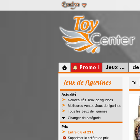
Promo !
Jeux ...
de
Jeux de figurines
Tri :
Actualité
Nouveautés Jeux de figurines
Meilleures ventes Jeux de figurines
Tous les Jeux de figurines
Changer de catégorie
Prix
Entre 0 € et 23 €
Supprimer le critère de prix