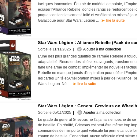
tactiques innovantes. Équipé de matériel de pointe, l'Empir
écraser l'Alliance Rebelle, dont les rangs se renforcent de j
paquet contient les cartes Unité et Amélioration mises à jou
Galactique pour Star Wars: Legion ...
lire la suite
Star Wars Légion : Alliance Rebelle (Pack de ca
Sortie le 11/11/2025
|
Ajouter à ma collection
L'une des plus grandes qualités de l'armée Rebelle a toujo
adaptabilité. Recruter des alliés extravagants, transformer 
faire une arme de combat, implémenter de nouvelles tactiques
Rebelle ne manque jamais d'inspiration pour défier l'Empir
les cartes Unité et Amélioration mises à jour de l'Alliance R
Wars: Legion. Né ...
lire la suite
Star Wars Légion : General Grevious on Wheelb
Sortie le 05/11/2025
|
Ajouter à ma collection
Le grade du général Grievous ne l'a jamais empêché de se
de bataille. En réalité, Grievous est peut-être même trop im
commandes de n'importe quel véhicule lui permettant de fon
champ de bataille. Cependant, aucun véhicule n'est mieux 