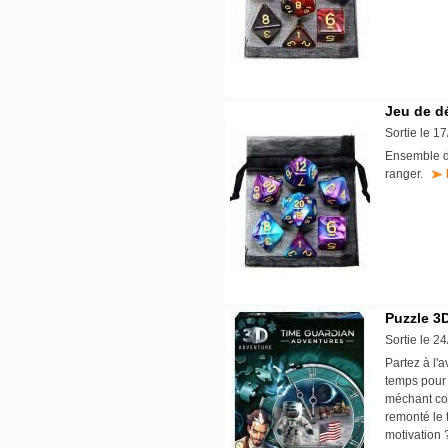
Jeu de dé
Sortie le 1
Ensemble de
ranger.
Puzzle 3
Sortie le 2
Partez à l'
temps pour 
méchant com
remonté le 
motivation 