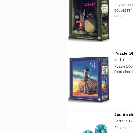
Puzzle 1000
pouvez l'en
suite
Puzzle Gh
Sortie le 2
Puzzle 1000
l'encadrer 
Jeu de dé
Sortie le 1
Ensemble d