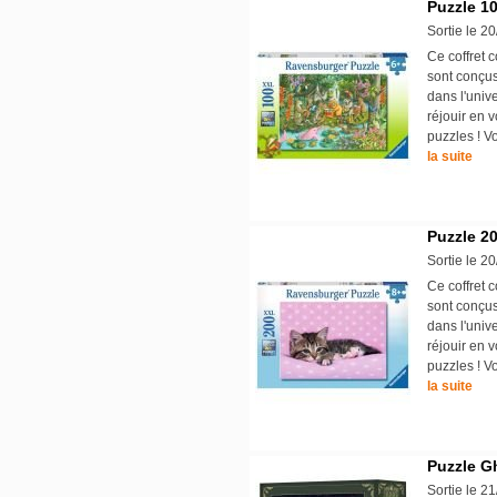
Puzzle 1
Sortie le 2
Ce coffret 
sont conçus
dans l'univ
réjouir en 
puzzles ! V
la suite
Puzzle 20
Sortie le 2
Ce coffret 
sont conçus
dans l'univ
réjouir en 
puzzles ! V
la suite
Puzzle Gh
Sortie le 2