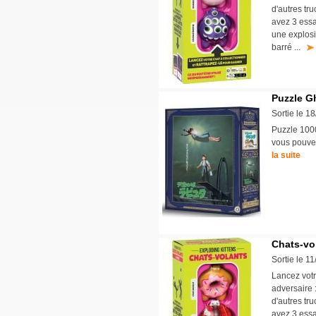
d'autres tru
avez 3 essa
une explosi
barré ...
Puzzle Gh
Sortie le 1
Puzzle 1000
vous pouvez
la suite
Chats-vo
Sortie le 1
Lancez votr
adversaire 
d'autres tru
avez 3 essa