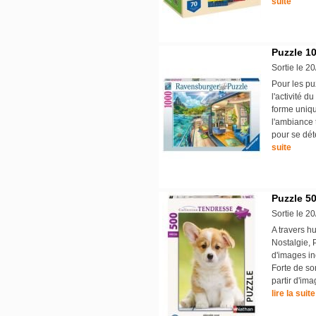
suite
Puzzle 10
Sortie le 2
Pour les pu
l'activité d
forme uniqu
l'ambiance 
pour se dét
suite
Puzzle 50
Sortie le 2
A travers hu
Nostalgie, 
d'images in
Forte de so
partir d'ima
lire la suite