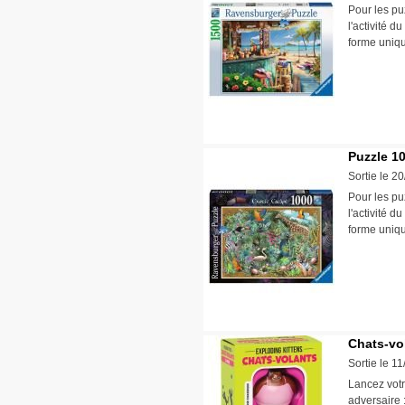
Pour les pu
l'activité d
forme uniqu
Puzzle 1
Sortie le 2
Pour les pu
l'activité d
forme uniqu
Chats-vo
Sortie le 1
Lancez votr
adversaire 