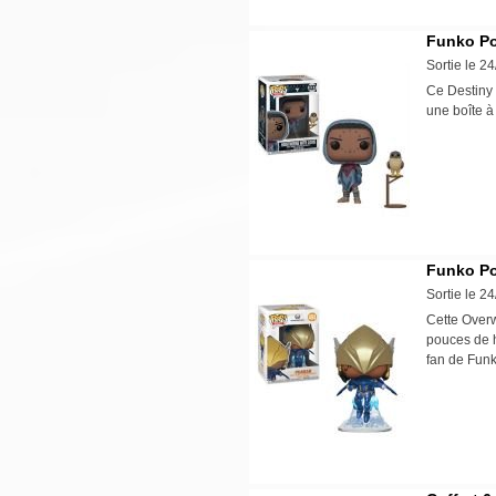
Funko Pop
Sortie le 2
Ce Destiny 
une boîte à
Funko Po
Sortie le 2
Cette Overw
pouces de h
fan de Fun