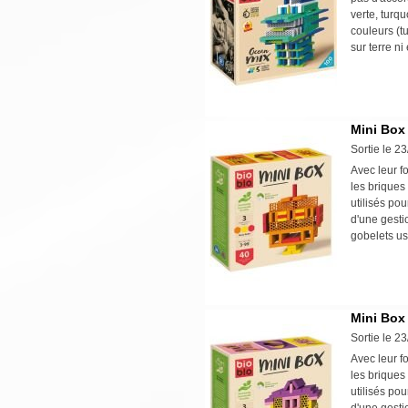
verte, turq
couleurs (t
sur terre n
Mini Box
Sortie le 2
Avec leur f
les briques
utilisés po
d'une gesti
gobelets us
Mini Box
Sortie le 2
Avec leur f
les briques
utilisés po