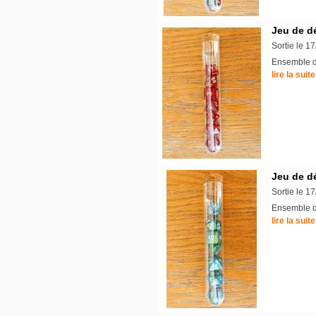
Jeu de d
Sortie le 1
Ensemble de
lire la suite
Jeu de dé
Sortie le 1
Ensemble de
lire la suite