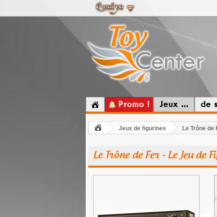
Promo !
Jeux ...
de 
Jeux de figurines
Le Trône de 
Le Trône de Fer - Le Jeu de 