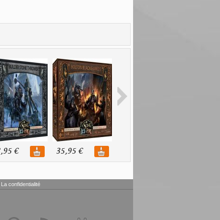
,95 €
35,95 €
35,95 €
36,95 €
La confidentialité