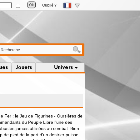
Oublié ?
ques
Jouets
Univers
de Fer : le Jeu de Figurines - Oursières de
mmandants du Peuple Libre l'une des
robustes jamais utilisées au combat. Bien
p de pied de la part d'un destrier puisse