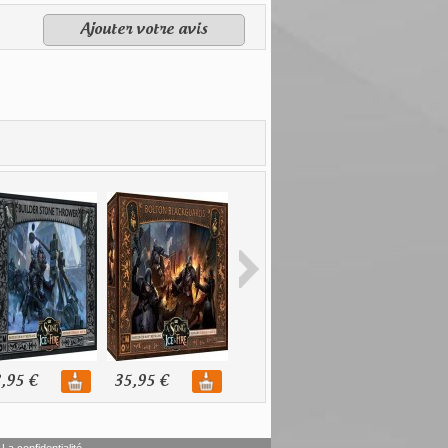
Ajouter votre avis
,95 €
35,95 €
35,95 €
36,95 €