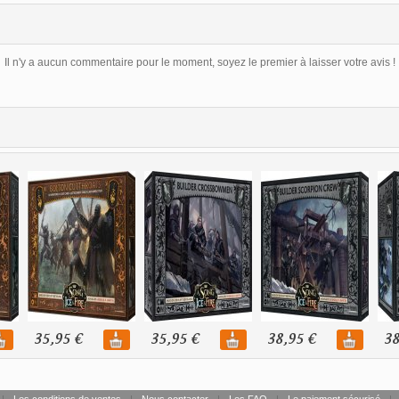
Il n'y a aucun commentaire pour le moment, soyez le premier à laisser votre avis !
35,95 €
35,95 €
38,95 €
38