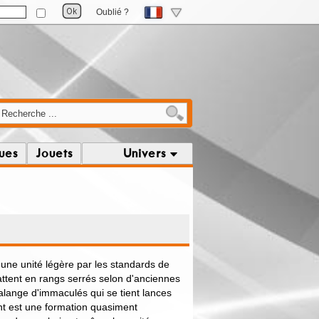
Oublié ?
ques
Jouets
Univers
ne unité légère par les standards de
ttent en rangs serrés selon d'anciennes
alange d'immaculés qui se tient lances
nt est une formation quasiment