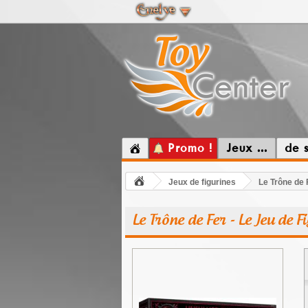
Promo !
Jeux ...
de 
Jeux de figurines
Le Trône de 
Le Trône de Fer - Le Jeu de 