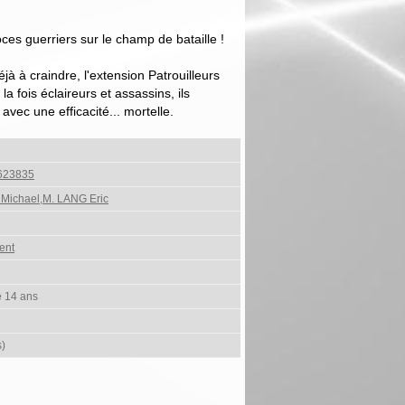
oces guerriers sur le champ de bataille !
à à craindre, l'extension Patrouilleurs
la fois éclaireurs et assassins, ils
avec une efficacité... mortelle.
623835
Michael,M. LANG Eric
ent
e 14 ans
s)