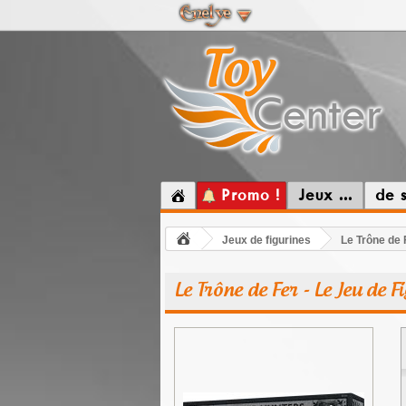
Promo !
Jeux ...
de 
Jeux de figurines
Le Trône de 
Le Trône de Fer - Le Jeu de 