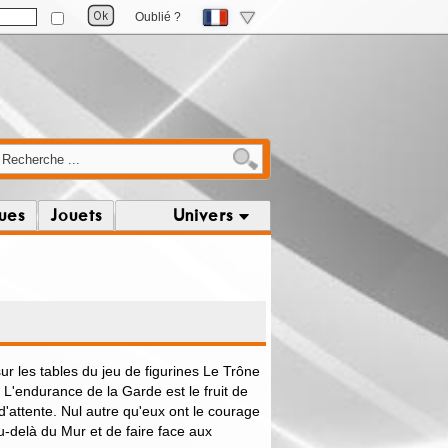
Oublié ?
ques
Jouets
Univers
r les tables du jeu de figurines Le Trône
 L'endurance de la Garde est le fruit de
 d'attente. Nul autre qu'eux ont le courage
u-delà du Mur et de faire face aux