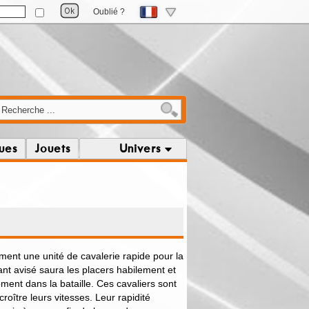
Oublié ?
ques
Jouets
Univers
rment une unité de cavalerie rapide pour la
t avisé saura les placers habilement et
oment dans la bataille. Ces cavaliers sont
roître leurs vitesses. Leur rapidité