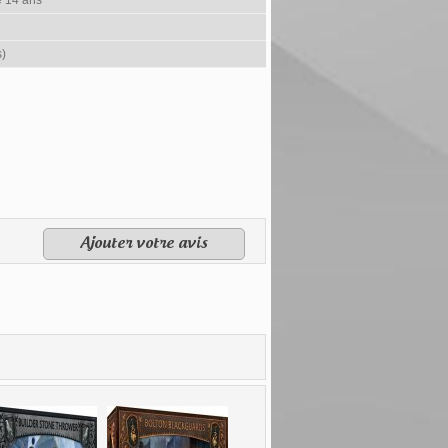
e 14 ans
s)
Ajouter votre avis