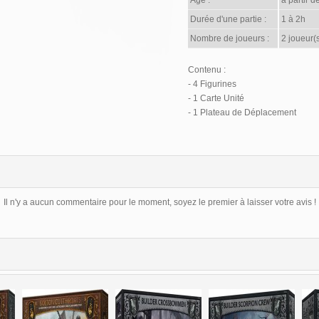
Age :
à partir d
Durée d'une partie :
1 à 2h
Nombre de joueurs :
2 joueur(
Contenu :
- 4 Figurines
- 1 Carte Unité
- 1 Plateau de Déplacement
Il n'y a aucun commentaire pour le moment, soyez le premier à laisser votre avis !