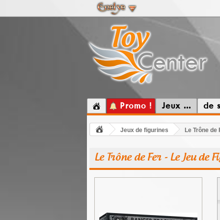
Promo !
Jeux ...
de 
Jeux de figurines
Le Trône de F
Le Trône de Fer - Le Jeu de F