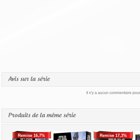
Avis sur la série
Il n'y a aucun commentaire pour 
Produits de la même série
Remise 16,7%
Remise 17,3%