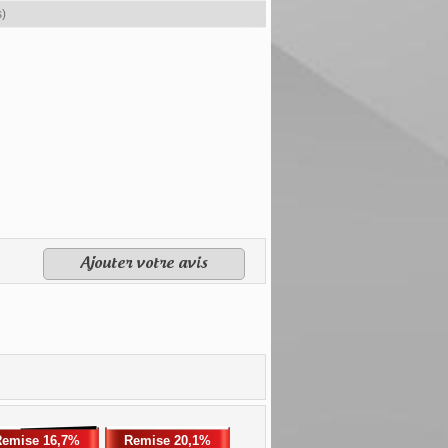
s)
Ajouter votre avis
Remise 16,7%
Remise 20,1%