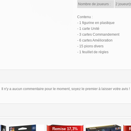
Nombre de joueurs :
2 joueur(
Contenu :
- 1 figurine en plastique
- 1 carte Unité
- 3 cartes Commandement
- 6 cartes Amélioration
- 15 pions divers
- 1 feuillet de règles
Il n'y a aucun commentaire pour le moment, soyez le premier à laisser votre avis !
Remise 17,3%