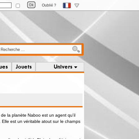
Oublié ?
ques
Jouets
Univers
 de la planète Naboo est un agent qu'il
 Elle est un véritable atout sur le champs