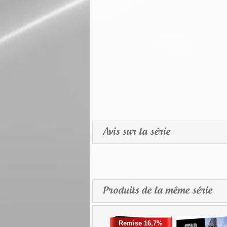
Avis sur la série
Produits de la même série
Remise 16,7%