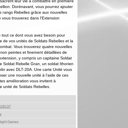
nsacrent leur vie à combattre en première
bellion. Dorénavant, vous pourrez ajouter
os rangs Rebelles grâce aux nouvelles
e vous trouverez dans l'Extension
 tout ce dont vous avez besoin pour
ce de vos unités de Soldats Rebelles et la
combat. Vous trouverez quatre nouvelles
 non peintes et finement détaillées de
extension, y compris un capitaine Soldat
te Soldat Rebelle Gran, un soldat Ithorien
elin avec DLT-20A. Une carte Unité vous
ser une nouvelle unité à l'aide de ces
tes amélioration vous invitent à
e unité de Soldats Rebelles.
628137
x
Flight Games