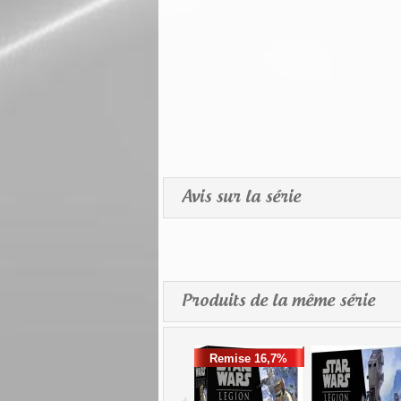
Avis sur la série
Produits de la même série
Remise 16,7%