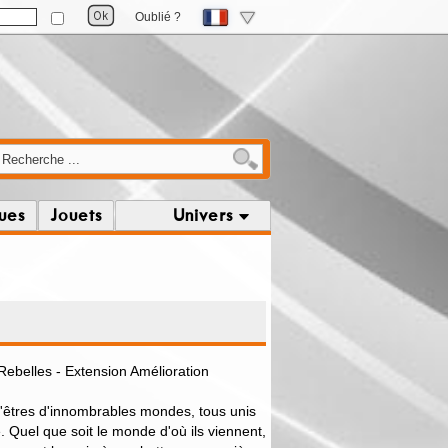
Oublié ?
ques
Jouets
Univers
Rebelles - Extension Amélioration
'êtres d'innombrables mondes, tous unis
e. Quel que soit le monde d'où ils viennent,