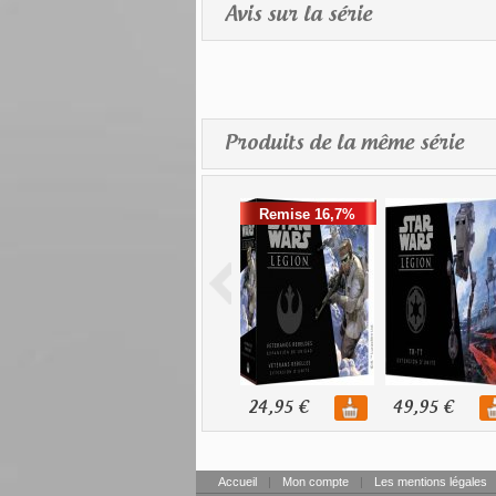
Avis sur la série
Produits de la même série
Remise 16,7%
24,95 €
49,95 €
Accueil
|
Mon compte
|
Les mentions légales