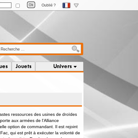
Oublié ?
ques
Jouets
Univers
vastes ressources des usines de droïdes
porte aux armées de l'Alliance
lle option de commandant. Il est rejoint
 Fac, qui est prêt à exécuter la volonté de