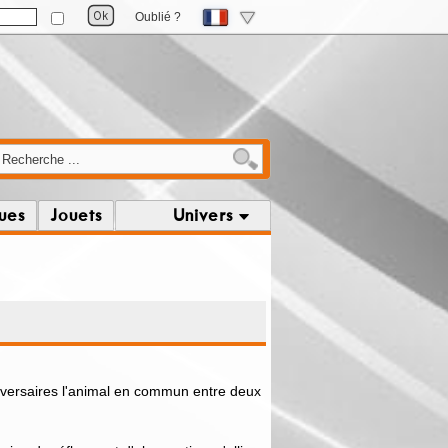
Oublié ?
ques
Jouets
Univers
dversaires l'animal en commun entre deux