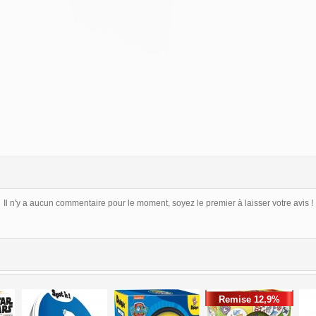
Il n'y a aucun commentaire pour le moment, soyez le premier à laisser votre avis !
Remise 12,9%