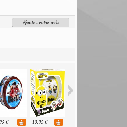
Ajouter votre avis
95 €
13,95 €
14,95 €
11,95 €