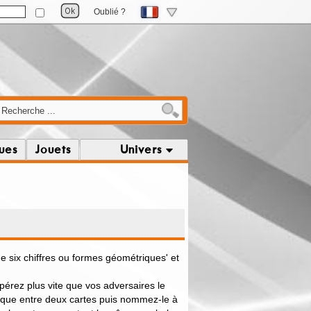
Oublié ?
ques
Jouets
Univers
 six chiffres ou formes géométriques' et
epérez plus vite que vos adversaires le
ique entre deux cartes puis nommez-le à