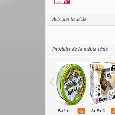
Avis sur la série
Produits de la même série
9,95 €
13,95 €