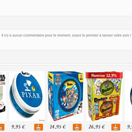
Il n'y a aucun commentaire pour le moment, soyez le premier à laisser votre avis !
Remise 12,9%
9,95 €
14,95 €
26,95 €
9,