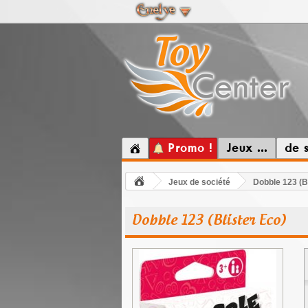
Promo !
Jeux ...
de 
Jeux de société
Dobble 123 (B
Dobble 123 (Blister Eco)