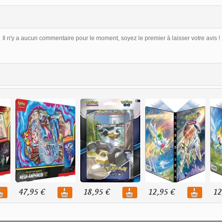
Il n'y a aucun commentaire pour le moment, soyez le premier à laisser votre avis !
47,95 €
18,95 €
12,95 €
12