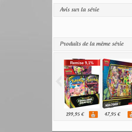
Avis sur la série
Produits de la même série
Remise 9,1%
199,95 €
47,95 €