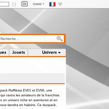
Oublié ?
ques
Jouets
Univers
pack Rafflésia EV01 et EV06, une
qui ravira les amateurs de la franchise.
 un univers riche en aventures et en
 vous tiendra en haleine. Ce duopack,