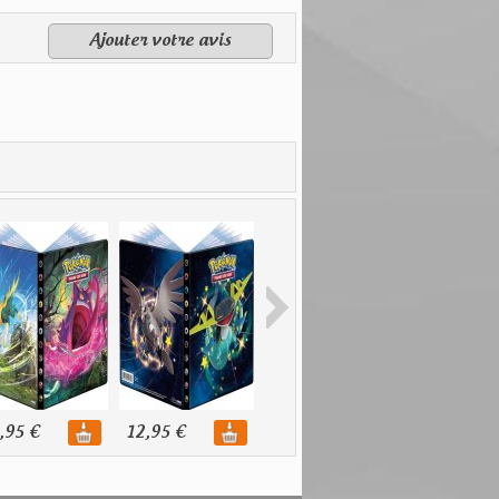
Ajouter votre avis
,95 €
12,95 €
15,95 €
6,95 €