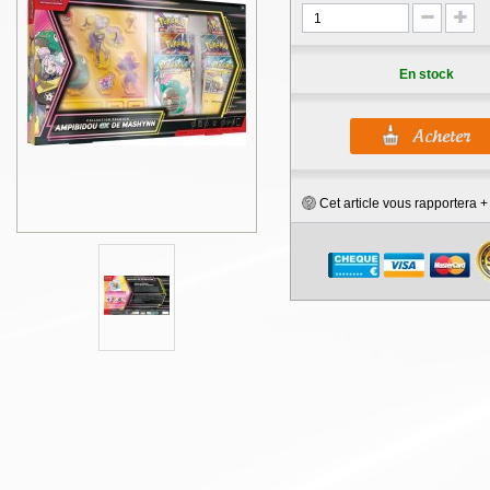
En stock
Cet article vous rapportera 