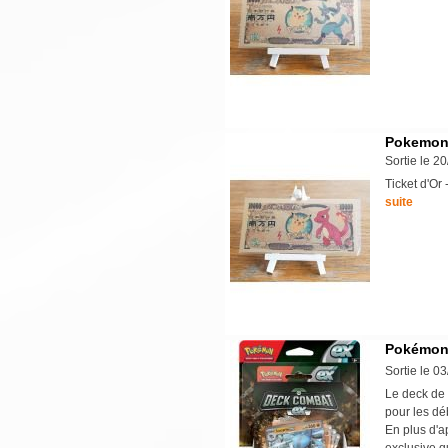
Pokemon -
Sortie le 2
Ticket d'O
suite
Pokémon 
Sortie le 0
Le deck de 
pour les dé
En plus d'a