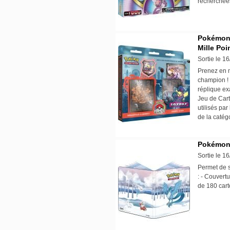
recherchées 
Pokémon 
Mille Po
Sortie le 1
Prenez en 
champion ! 
réplique ex
Jeu de Cart
utilisés par
de la catég
Pokémon :
Sortie le 1
Permet de s
: - Couvert
de 180 cart