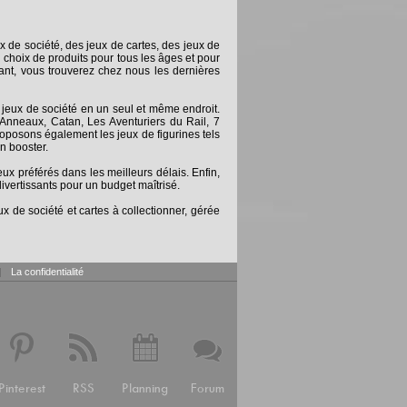
x de société, des jeux de cartes, des jeux de
 choix de produits pour tous les âges et pour
nt, vous trouverez chez nous les dernières
 jeux de société en un seul et même endroit.
Anneaux, Catan, Les Aventuriers du Rail, 7
posons également les jeux de figurines tels
n booster.
 préférés dans les meilleurs délais. Enfin,
ivertissants pour un budget maîtrisé.
x de société et cartes à collectionner, gérée
|
La confidentialité
Pinterest
RSS
Planning
Forum