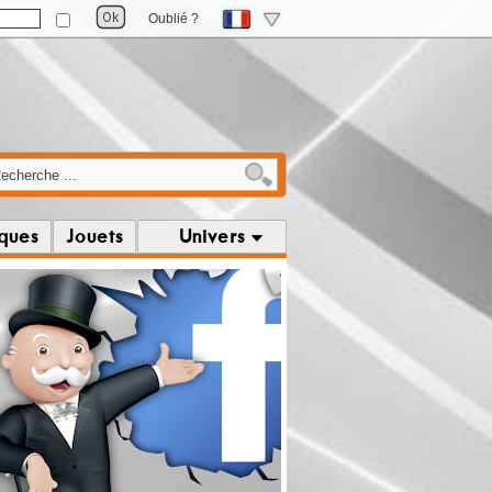
Oublié ?
iques
Jouets
Univers