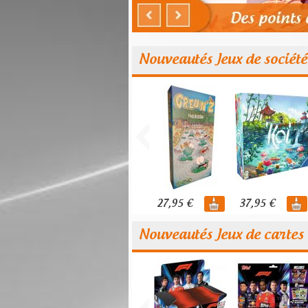
Nouveautés Jeux de société
27,95 €
37,95 €
Nouveautés Jeux de cartes