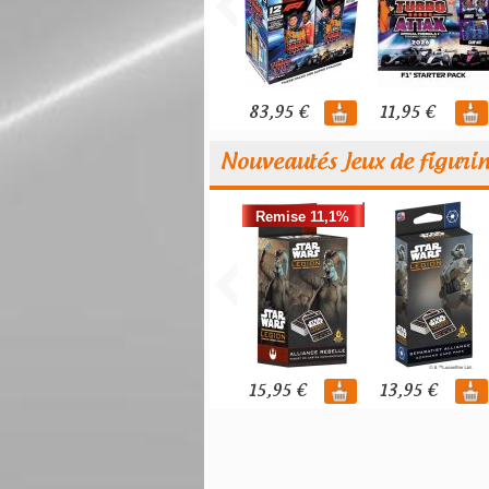
83,95 €
11,95 €
Nouveautés Jeux de figuri
Remise 11,1%
15,95 €
13,95 €