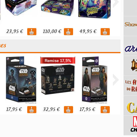
23,95 €
110,00 €
49,95 €
119,95 €
nes
Remise 17,5%
17,95 €
32,95 €
17,95 €
39,95 €