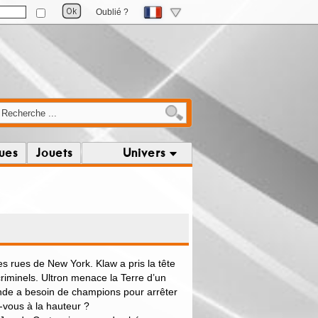
Oublié ?
ques
Jouets
Univers
s rues de New York. Klaw a pris la tête
iminels. Ultron menace la Terre d’un
nde a besoin de champions pour arrêter
-vous à la hauteur ?