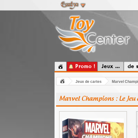
Promo !
Jeux ...
de 
Jeux de cartes
Marvel Champio
Marvel Champions : Le Jeu 