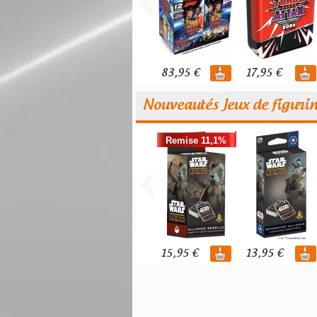
83,95 €
17,95 €
Nouveautés Jeux de figuri
Remise 11,1%
15,95 €
13,95 €