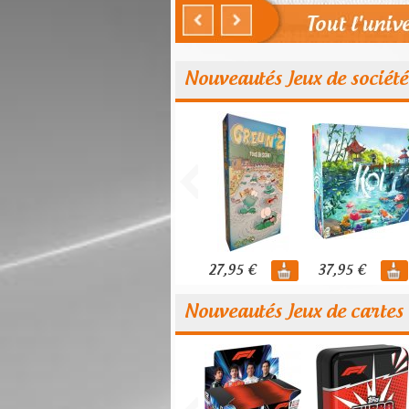
Nouveautés Jeux de société
27,95 €
37,95 €
Nouveautés Jeux de cartes