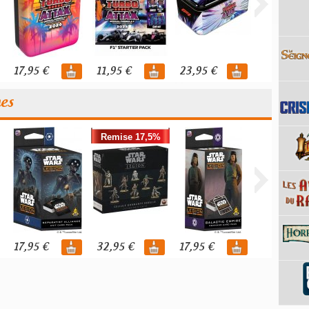
17,95 €
11,95 €
23,95 €
110,00 €
nes
Remise 17,5%
17,95 €
32,95 €
17,95 €
39,95 €