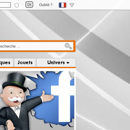
Oublié ?
iques
Jouets
Univers