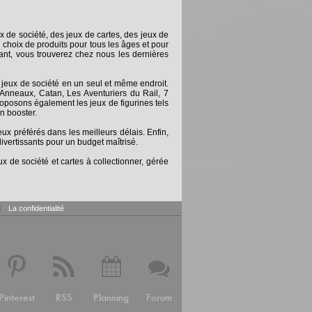
x de société, des jeux de cartes, des jeux de
 choix de produits pour tous les âges et pour
nt, vous trouverez chez nous les dernières
 jeux de société en un seul et même endroit.
Anneaux, Catan, Les Aventuriers du Rail, 7
posons également les jeux de figurines tels
n booster.
 préférés dans les meilleurs délais. Enfin,
ivertissants pour un budget maîtrisé.
x de société et cartes à collectionner, gérée
|
La confidentialité
Pinterest
RSS
Planning
Forum