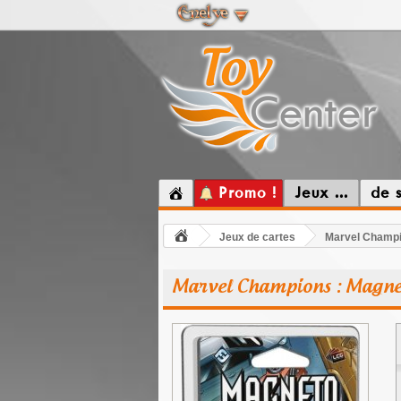
Promo !
Jeux ...
de 
Jeux de cartes
Marvel Champi
Marvel Champions : Magne