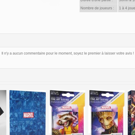
Durée d'une partie :
30mn à 1
Nombre de joueurs :
1 à 4 joue
Il n'y a aucun commentaire pour le moment, soyez le premier à laisser votre avis !