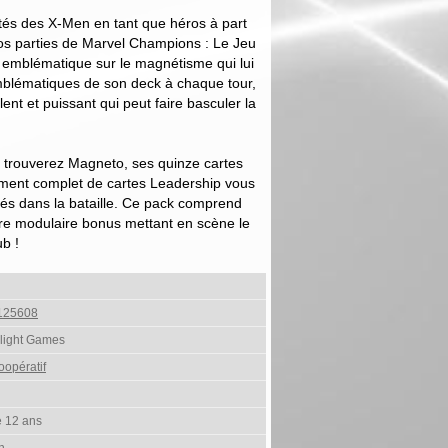
ôtés des X-Men en tant que héros à part
 vos parties de Marvel Champions : Le Jeu
 emblématique sur le magnétisme qui lui
mblématiques de son deck à chaque tour,
nt et puissant qui peut faire basculer la
 trouverez Magneto, ses quinze cartes
timent complet de cartes Leadership vous
iés dans la bataille. Ce pack comprend
re modulaire bonus mettant en scène le
ub !
125608
Flight Games
oopératif
e 12 ans