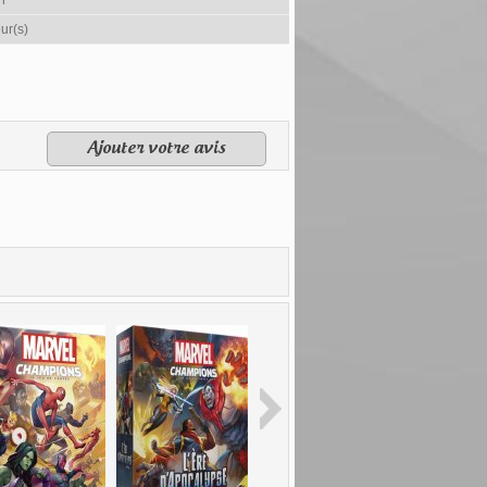
h
ur(s)
Ajouter votre avis