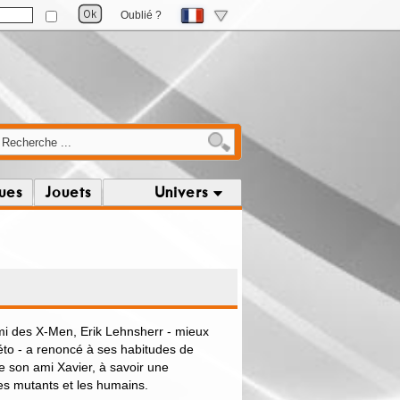
Oublié ?
ques
Jouets
Univers
mi des X-Men, Erik Lehnsherr - mieux
o - a renoncé à ses habitudes de
e son ami Xavier, à savoir une
les mutants et les humains.