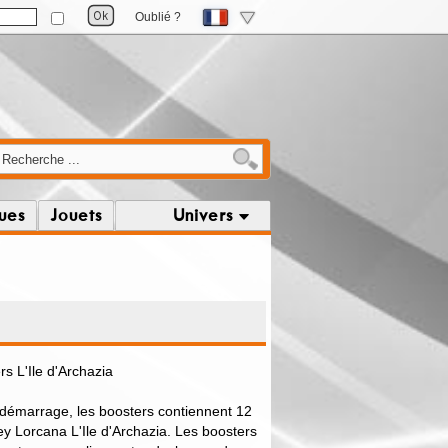
Oublié ?
ques
Jouets
Univers
s L'Ile d'Archazia
démarrage, les boosters contiennent 12
ey Lorcana L'Ile d'Archazia. Les boosters