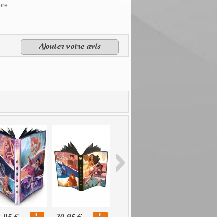
oire
Ajouter votre avis