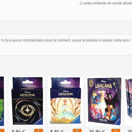
- 1 cartes brillante de rareté aléat
Il n'y a aucun commentaire pour le moment, soyez le premier à laisser votre avis !