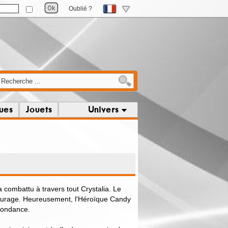
Oublié ?
ques
Jouets
Univers
 combattu à travers tout Crystalia. Le
 courage. Heureusement, l'Héroïque Candy
bondance.