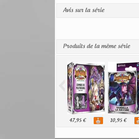
Avis sur la série
Produits de la même série
47,95 €
10,95 €