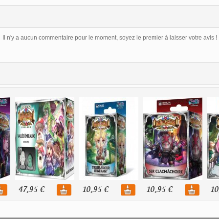
Il n'y a aucun commentaire pour le moment, soyez le premier à laisser votre avis !
47,95 €
10,95 €
10,95 €
10