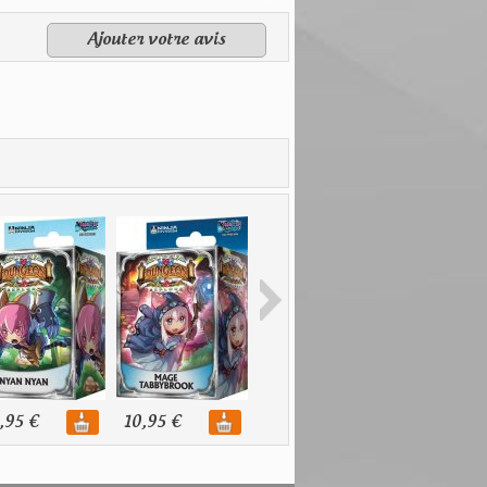
Ajouter votre avis
,95 €
10,95 €
10,95 €
10,95 €