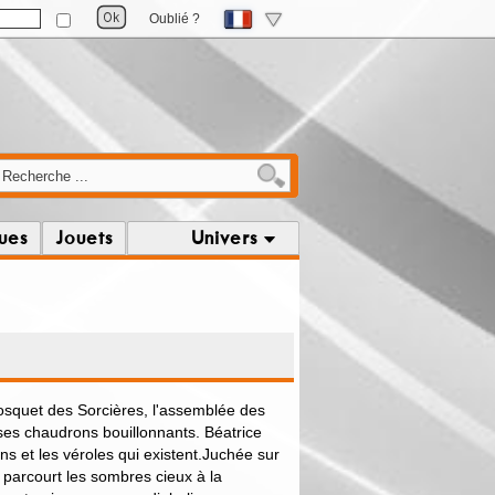
Oublié ?
ques
Jouets
Univers
osquet des Sorcières, l'assemblée des
ses chaudrons bouillonnants. Béatrice
ons et les véroles qui existent.Juchée sur
le parcourt les sombres cieux à la