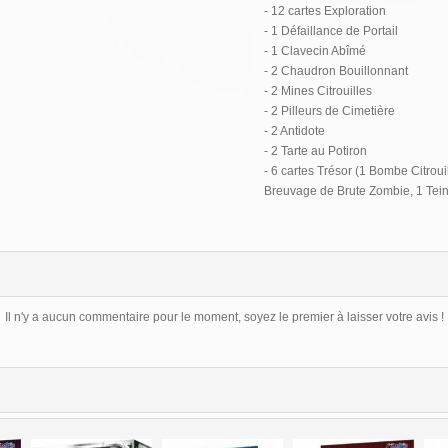
- 12 cartes Exploration
- 1 Défaillance de Portail
- 1 Clavecin Abîmé
- 2 Chaudron Bouillonnant
- 2 Mines Citrouilles
- 2 Pilleurs de Cimetière
- 2 Antidote
- 2 Tarte au Potiron
- 6 cartes Trésor (1 Bombe Citrou
Breuvage de Brute Zombie, 1 Tein
Il n'y a aucun commentaire pour le moment, soyez le premier à laisser votre avis !