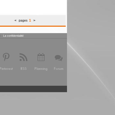
1
pages
|
La confidentialité
Pinterest
RSS
Planning
Forum