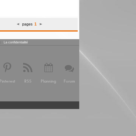
1
pages
|
La confidentialité
Pinterest
RSS
Planning
Forum