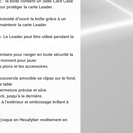
a boîte contient un Slide Card Case
our protéger la carte Leader.
écessité d'ouvrir la boîte grâce à un
aintenir la carte Leader.
. Le Leader peut être utilisé pendant la
ntaire pour ranger en toute sécurité la
t moment pour jouer
s pions et les accessoires.
uvercle amovible se clipse sur le fond,
a table
ermeture précise et sûre.
ck, jusqu'à la dernière.
 l'extérieur et embossage brillant à
 (coque en Hexafyber revêtement en