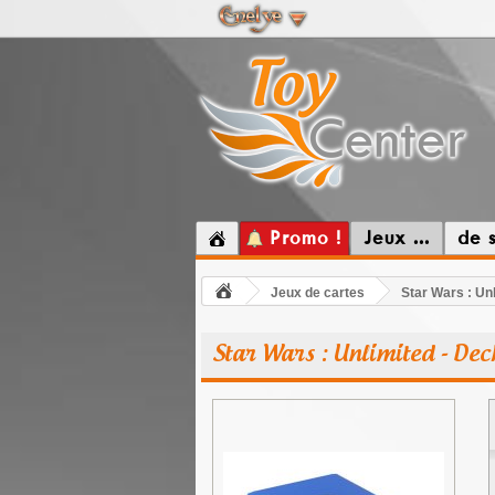
Promo !
Jeux ...
de 
Jeux de cartes
Star Wars : Un
Star Wars : Unlimited - Dec