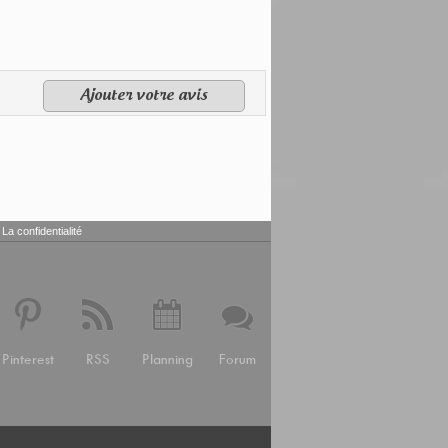
Ajouter votre avis
La confidentialité
Pinterest
RSS
Planning
Forum