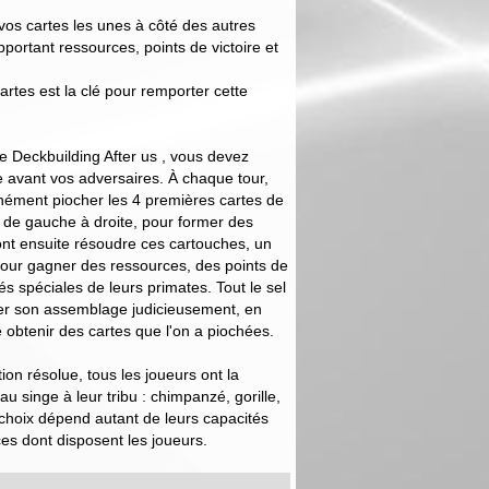
 vos cartes les unes à côté des autres
portant ressources, points de victoire et
tes est la clé pour remporter cette
e Deckbuilding After us , vous devez
re avant vos adversaires. À chaque tour,
anément piocher les 4 premières cartes de
, de gauche à droite, pour former des
vont ensuite résoudre ces cartouches, un
pour gagner des ressources, des points de
tés spéciales de leurs primates. Tout le sel
ser son assemblage judicieusement, en
 obtenir des cartes que l'on a piochées.
ion résolue, tous les joueurs ont la
au singe à leur tribu : chimpanzé, gorille,
choix dépend autant de leurs capacités
es dont disposent les joueurs.