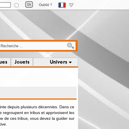
Oublié ?
ques
Jouets
Univers
einte depuis plusieurs décennies. Dans ce
 regroupent en tribus et apprivoisent les
ne de ces tribus, vous devez la guider sur
tive.