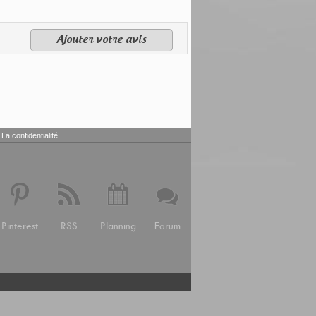
Ajouter votre avis
La confidentialité
Pinterest
RSS
Planning
Forum