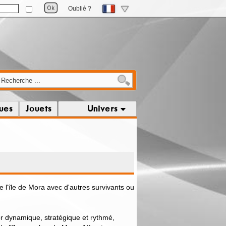
Oublié ?
ques
Jouets
Univers
l'île de Mora avec d'autres survivants ou
or dynamique, stratégique et rythmé,