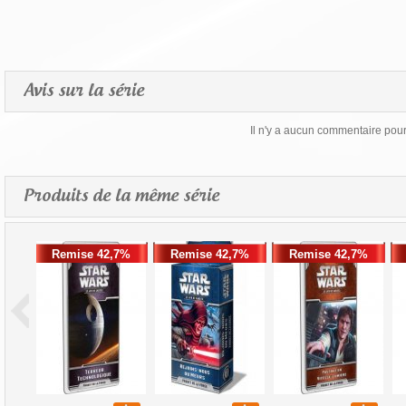
Avis sur la série
Il n'y a aucun commentaire pour 
Produits de la même série
Remise 42,7%
Remise 42,7%
Remise 42,7%