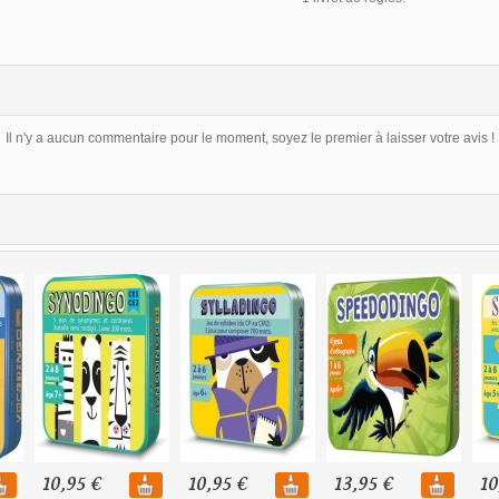
Il n'y a aucun commentaire pour le moment, soyez le premier à laisser votre avis !
10,95 €
10,95 €
13,95 €
10