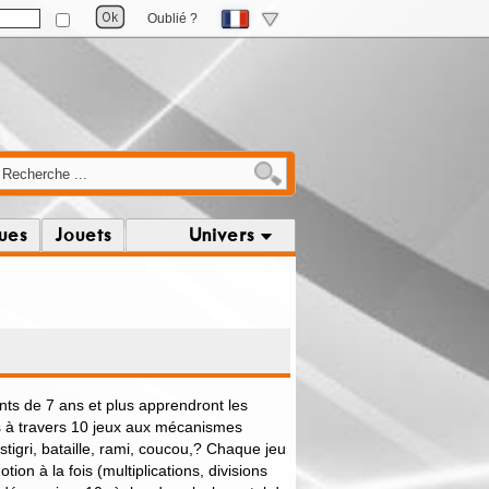
Oublié ?
ques
Jouets
Univers
nts de 7 ans et plus apprendront les
ons à travers 10 jeux aux mécanismes
stigri, bataille, rami, coucou,? Chaque jeu
otion à la fois (multiplications, divisions