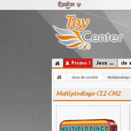
Promo !
Jeux ...
de 
Jeux de société
Multiploding
Multiplodingo CE2-CM2