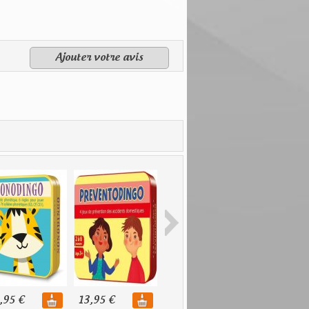
Ajouter votre avis
,95 €
13,95 €
10,95 €
13,95 €