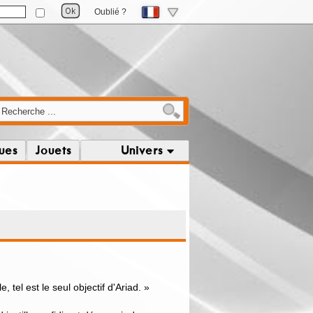
Oublié ?
ques
Jouets
Univers
, tel est le seul objectif d'Ariad. »