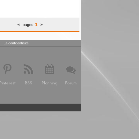
1
pages
|
La confidentialité
Pinterest
RSS
Planning
Forum