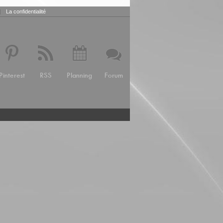
|
La confidentialité
Pinterest
RSS
Planning
Forum