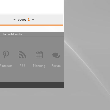
1
pages
|
La confidentialité
Pinterest
RSS
Planning
Forum