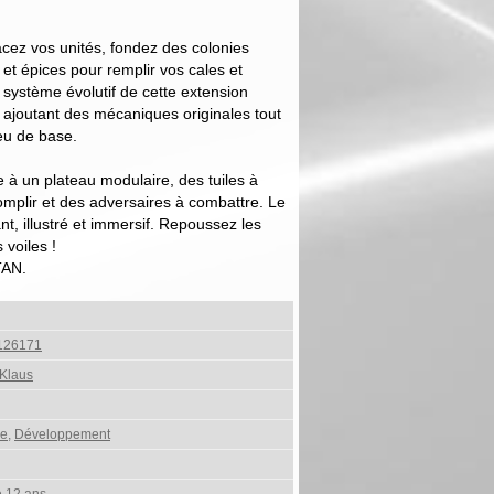
cez vos unités, fondez des colonies
et épices pour remplir vos cales et
 système évolutif de cette extension
ajoutant des mécaniques originales tout
jeu de base.
 à un plateau modulaire, des tuiles à
omplir et des adversaires à combattre. Le
t, illustré et immersif. Repoussez les
s voiles !
TAN.
126171
Klaus
e
,
Développement