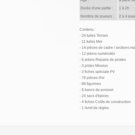
Age :
à partir d
Durée d'une partie :
1 à 2h
Nombre de joueurs :
2 à 4 joue
Contenu :
- 24 tuiles Terrain
- 11 tuiles Mer
- 14 pièces de cadre / sections ma
- 12 jetons numérotés
- 6 jetons Repaire de pirates
- 3 pistes Mission
- 3 fiches spéciale PV
- 76 pièces d'or
- 88 figurines
- 6 bancs de poisson
- 24 sacs d'épices
- 4 fiches Coûts de construction
- 1 livret de règles.