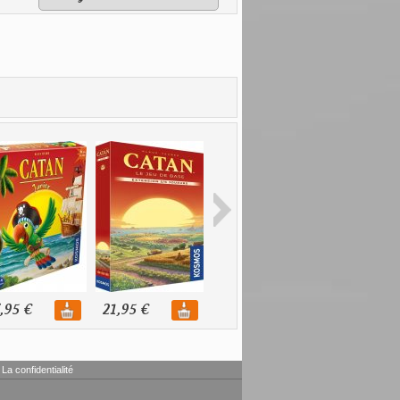
,95 €
21,95 €
22,95 €
21,95 €
La confidentialité