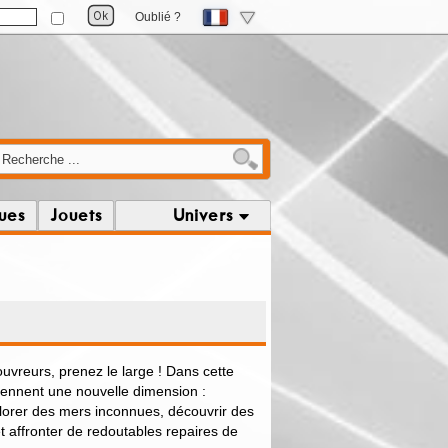
Oublié ?
ques
Jouets
Univers
vreurs, prenez le large ! Dans cette
rennent une nouvelle dimension :
lorer des mers inconnues, découvrir des
t affronter de redoutables repaires de