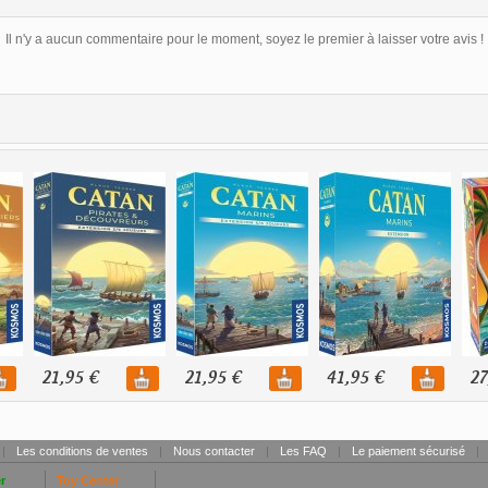
Il n'y a aucun commentaire pour le moment, soyez le premier à laisser votre avis !
21,95 €
21,95 €
41,95 €
27
|
Les conditions de ventes
|
Nous contacter
|
Les FAQ
|
Le paiement sécurisé
|
r
Toy Center