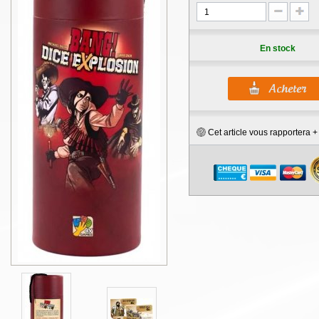
En stock
Cet article vous rapportera 