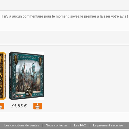
Il n'y a aucun commentaire pour le moment, soyez le premier à laisser votre avis !
34,95 €
|
Les conditions de ventes
|
Nous contacter
|
Les FAQ
|
Le paiement sécurisé
|