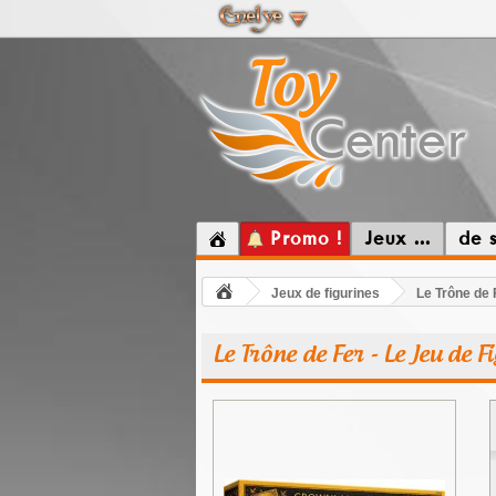
Promo !
Jeux ...
de 
Jeux de figurines
Le Trône de 
Le Trône de Fer - Le Jeu de 