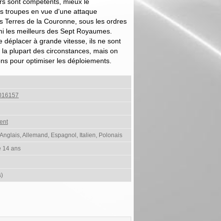
eurs sont compétents, mieux le
s troupes en vue d'une attaque
s Terres de la Couronne, sous les ordres
mi les meilleurs des Sept Royaumes.
déplacer à grande vitesse, ils ne sont
la plupart des circonstances, mais on
ions pour optimiser les déploiements.
016157
ent
 Anglais, Allemand, Espagnol, Italien, Polonais
e 14 ans
s)