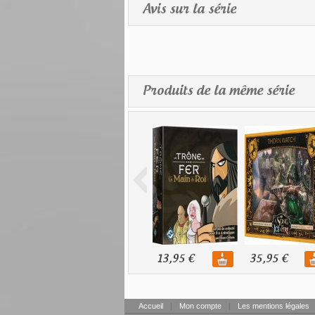
Avis sur la série
Produits de la même série
13,95 €
35,95 €
Accueil
|
Mon compte
|
Les mentions légales