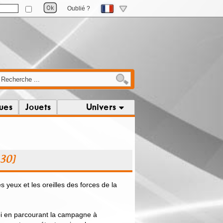
Oublié ?
ques
Jouets
Univers
B30]
s yeux et les oreilles des forces de la
i en parcourant la campagne à