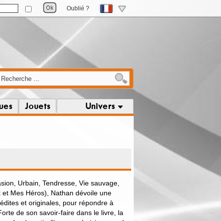
Oublié ?
ques
Jouets
Univers
vasion, Urbain, Tendresse, Vie sauvage,
rt et Mes Héros), Nathan dévoile une
nédites et originales, pour répondre à
orte de son savoir-faire dans le livre, la