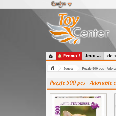
Promo !
Jeux ...
de 
Jouets
Puzzle 500 pcs - Adora
Puzzle 500 pcs - Adorable 