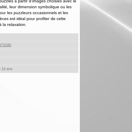
zzles à partir d'images choisies avec le
alité, leur dimension symbolique ou les
our les puzzleurs occasionnels et les
èces est idéal pour profiter de cette
à la relaxation.
873180
e 10 ans