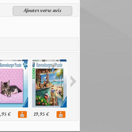
Ajouter votre avis
,95 €
19,95 €
12,95 €
12,95 €