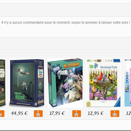
Il n'y a aucun commentaire pour le moment, soyez le premier à laisser votre avis !
44,95 €
17,95 €
12,95 €
12